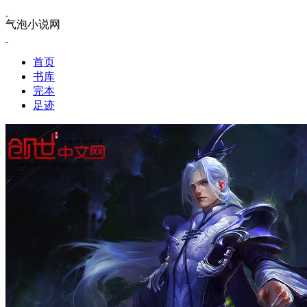
气泡小说网
首页
书库
完本
足迹